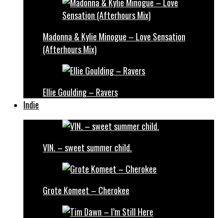
Madonna & Kylie Minogue – Love Sensation
(Afterhours Mix)
Ellie Goulding – Ravers
Indie
VIN. – sweet summer child.
Grote Komeet – Cherokee