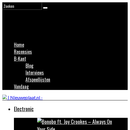
Home
Recensies
B-Kant
Blog
Interviews
Afspeellijsten
Vandaag
Electronic