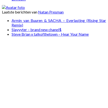
Laatste berichten van
Natan Presman
Armin van Buuren & SACHA – Everlasting (Rising Star
Remix)
Slayyyter – brand new chanel$
Steve Brian x talkofthetown – Hear Your Name