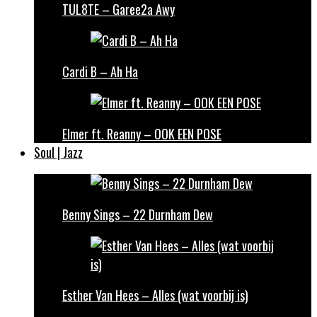
TUL8TE – Garee2a Awy
Cardi B – Ah Ha
Elmer ft. Reanny – OOK EEN POSE
Soul | Jazz
Benny Sings – 22 Durnham Dew
Esther Van Hees – Alles (wat voorbij is)