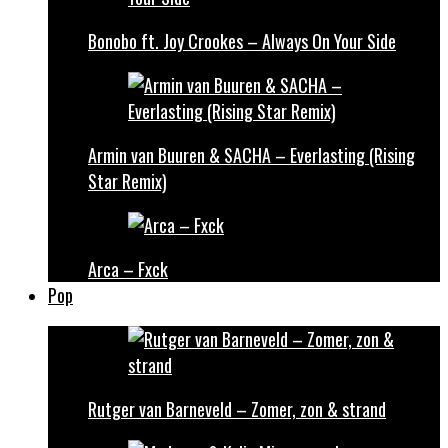
Bonobo ft. Joy Crookes – Always On Your Side
Armin van Buuren & SACHA – Everlasting (Rising
Star Remix)
Arca – Fxck
Pop
Rutger van Barneveld – Zomer, zon & strand