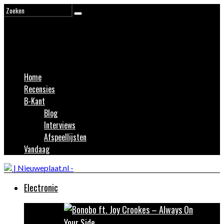
Home
Recensies
B-Kant
Blog
Interviews
Afspeellijsten
Vandaag
Electronic