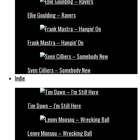
Ellie Goulding – Ravers
Frank Mastra – Hangin’ On
Sven Cilliers – Somebody New
Indie
Tim Dawn – I’m Still Here
Lenny Monsou – Wrecking Ball