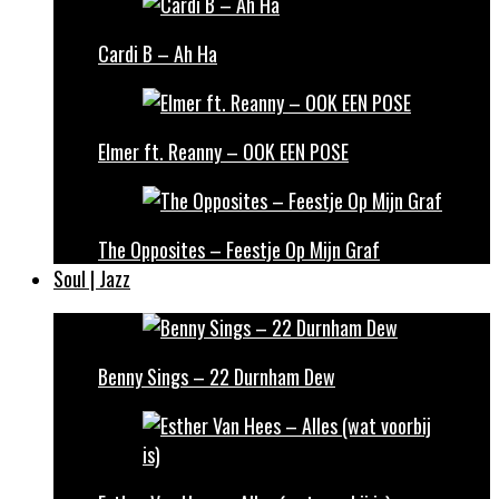
Cardi B – Ah Ha
Elmer ft. Reanny – OOK EEN POSE
The Opposites – Feestje Op Mijn Graf
Soul | Jazz
Benny Sings – 22 Durnham Dew