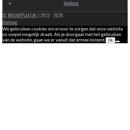
Vandaag
© NIEUWEPLAAT.NL
| 2013 - 2026
Omhoog
We gebruiken cookies om ervoor te zorgen dat onze website
zo soepel mogelijk draait. Als je doorgaat met het gebruiken
van de website, gaan we er vanuit dat ermee instemt.
Ok