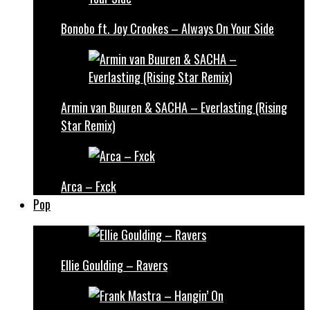
Bonobo ft. Joy Crookes – Always On Your Side
Armin van Buuren & SACHA – Everlasting (Rising
Star Remix)
Arca – Fxck
Pop
Ellie Goulding – Ravers