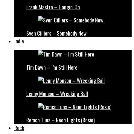
Frank Mastra – Hangin’ On
Sven Cilliers – Somebody New
Indie
Tim Dawn – I’m Still Here
Lenny Monsou – Wrecking Ball
Remco Tuns – Neon Lights (Rosie)
Rock