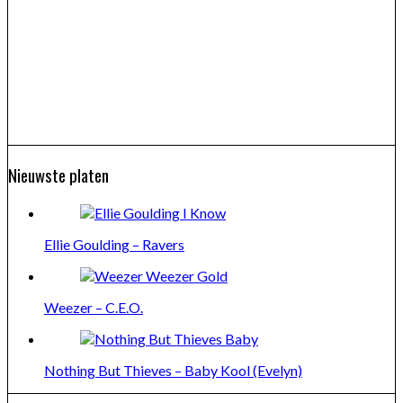
Nieuwste platen
Ellie Goulding – Ravers
Weezer – C.E.O.
Nothing But Thieves – Baby Kool (Evelyn)