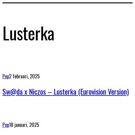
Lusterka
Pop
2 februari, 2025
Sw@da x Niczos – Lusterka (Eurovision Version)
Pop
18 januari, 2025