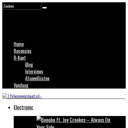
Home
Recensies
B-Kant
Blog
Interviews
Afspeellijsten
Vandaag
Electronic