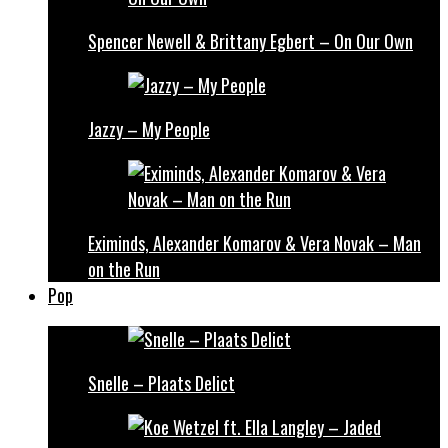
Spencer Newell & Brittany Egbert – On Our Own
Jazzy – My People
Eximinds, Alexander Komarov & Vera Novak – Man
on the Run
Pop
Snelle – Plaats Delict