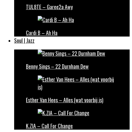
TUL8TE – Garee2a Awy
Cardi B – Ah Ha
Soul | Jazz
Benny Sings – 22 Durnham Dew
Esther Van Hees – Alles (wat voorbij is)
K.ZIA – Call For Change