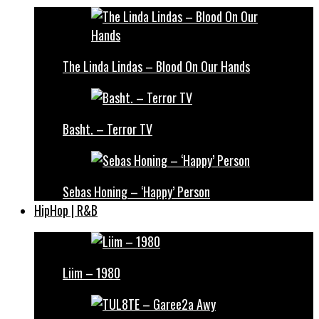
The Linda Lindas – Blood On Our Hands
Basht. – Terror TV
Sebas Honing – ‘Happy’ Person
HipHop | R&B
Liim – 1980