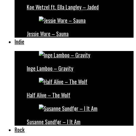
Koe Wetzel ft. Ella Langley – Jaded
Jessie Ware – Sauna
Indie
Inge Lamboo – Gravity
Half Alive – The Wolf
Susanne Sundfør – I It Am
Rock