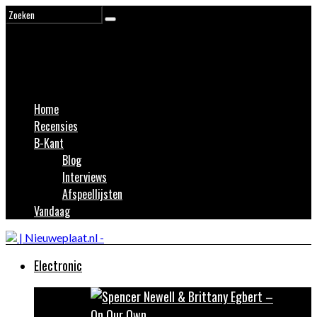
Home
Recensies
B-Kant
Blog
Interviews
Afspeellijsten
Vandaag
Electronic