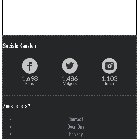
Sociale Kanalen
1,698
1,486
1,103
Fans
Volgers
Insta
Zoek je iets?
Contact
Over Ons
Privacy