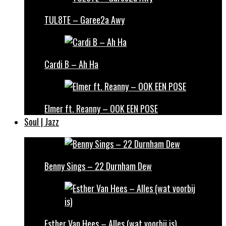
TUL8TE – Garee2a Awy
Cardi B – Ah Ha
Elmer ft. Reanny – OOK EEN POSE
Soul | Jazz
Benny Sings – 22 Durnham Dew
Esther Van Hees – Alles (wat voorbij is)