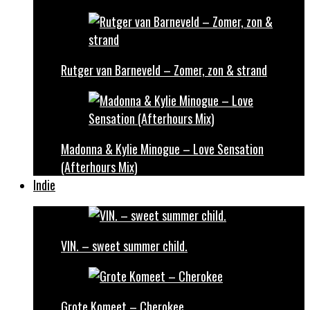
Rutger van Barneveld – Zomer, zon & strand
Madonna & Kylie Minogue – Love Sensation
(Afterhours Mix)
Indie
VIN. – sweet summer child.
Grote Komeet – Cherokee