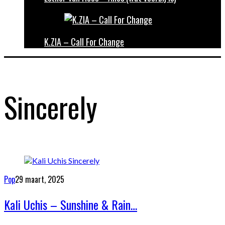
K.ZIA – Call For Change
Sincerely
Pop
29 maart, 2025
Kali Uchis – Sunshine & Rain…