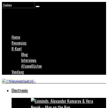
Home
Recensies
B-Kant
Blog
Interviews
Afspeellijsten
Vandaag
Electronic