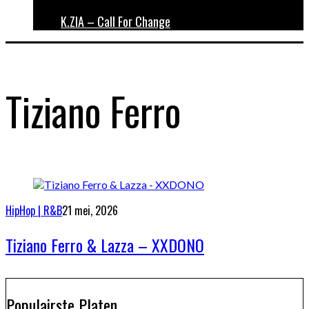
K.ZIA – Call For Change
Tiziano Ferro
HipHop | R&B
21 mei, 2026
Tiziano Ferro & Lazza – XXDONO
Populairste Platen