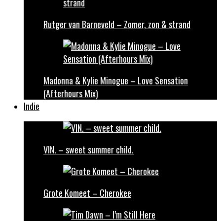
Rutger van Barneveld – Zomer, zon & strand
Madonna & Kylie Minogue – Love Sensation
(Afterhours Mix)
Indie
VIN. – sweet summer child.
Grote Komeet – Cherokee