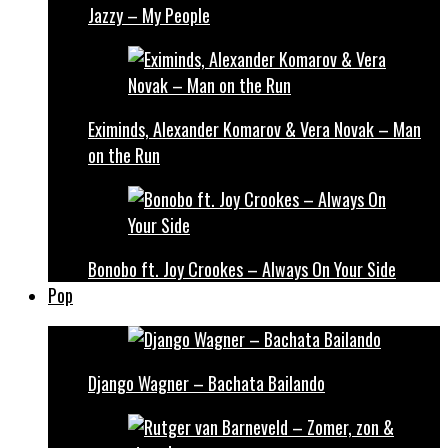
Jazzy – My People
Eximinds, Alexander Komarov & Vera Novak – Man
on the Run
Bonobo ft. Joy Crookes – Always On Your Side
Pop
Django Wagner – Bachata Bailando