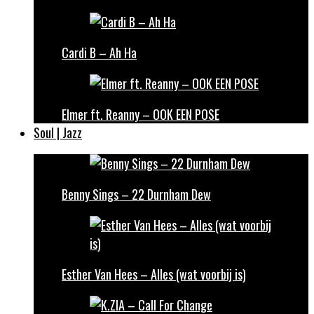
Cardi B – Ah Ha
Elmer ft. Reanny – OOK EEN POSE
Soul | Jazz
Benny Sings – 22 Durnham Dew
Esther Van Hees – Alles (wat voorbij is)