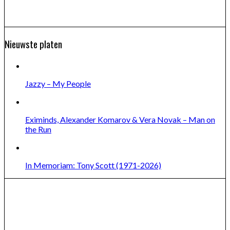
Nieuwste platen
Jazzy – My People
Eximinds, Alexander Komarov & Vera Novak – Man on
the Run
In Memoriam: Tony Scott (1971-2026)