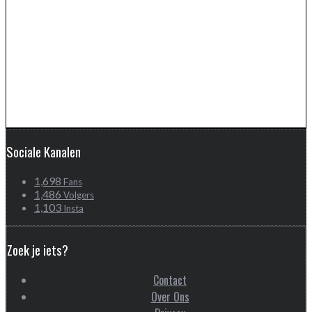
Sociale Kanalen
1,698
Fans
1,486
Volgers
1,103
Insta
Zoek je iets?
Contact
Over Ons