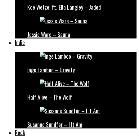
Koe Wetzel ft. Ella Langley – Jaded
Jessie Ware – Sauna
Indie
Inge Lamboo – Gravity
Half Alive – The Wolf
Susanne Sundfør – I It Am
Rock