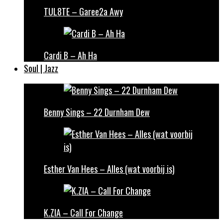
TUL8TE – Garee2a Awy
Cardi B – Ah Ha
Soul | Jazz
Benny Sings – 22 Durnham Dew
Esther Van Hees – Alles (wat voorbij is)
K.ZIA – Call For Change