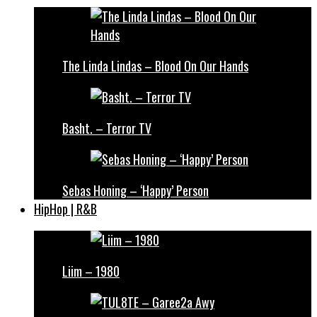
The Linda Lindas – Blood On Our Hands
Basht. – Terror TV
Sebas Honing – ‘Happy’ Person
HipHop | R&B
Liim – 1980