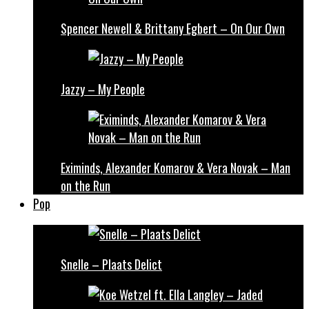
Spencer Newell & Brittany Egbert – On Our Own
Jazzy – My People
Eximinds, Alexander Komarov & Vera Novak – Man
on the Run
Pop
Snelle – Plaats Delict