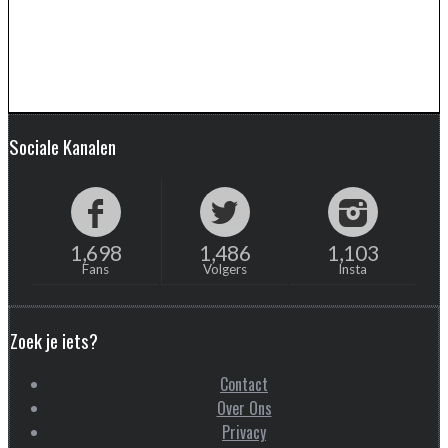
Sociale Kanalen
1,698
1,486
1,103
Fans
Volgers
Insta
Zoek je iets?
Contact
Over Ons
Privacy