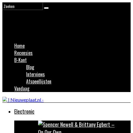
Home
Recensies
B-Kant
Blog
Interviews
Afspeellijsten
Vandaag
Electronic