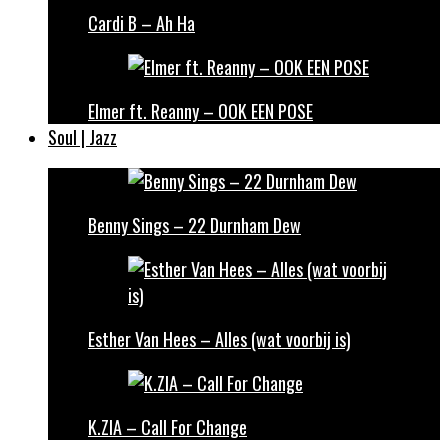
Cardi B – Ah Ha
Elmer ft. Reanny – OOK EEN POSE
Soul | Jazz
Benny Sings – 22 Durnham Dew
Esther Van Hees – Alles (wat voorbij is)
K.ZIA – Call For Change