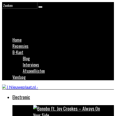
Home
Recensies
B-Kant
Blog
Interviews
Afspeellijsten
Vandaag
Electronic