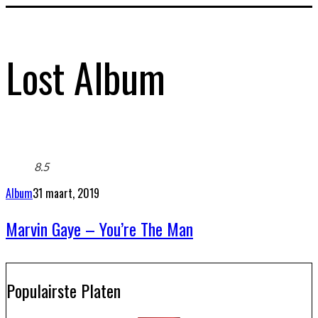
Lost Album
8.5
Album
31 maart, 2019
Marvin Gaye – You’re The Man
Populairste Platen