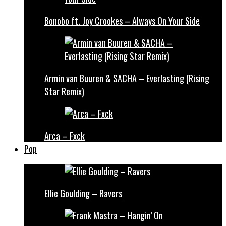
Bonobo ft. Joy Crookes – Always On Your Side
Armin van Buuren & SACHA – Everlasting (Rising
Star Remix)
Arca – Fxck
Pop
Ellie Goulding – Ravers