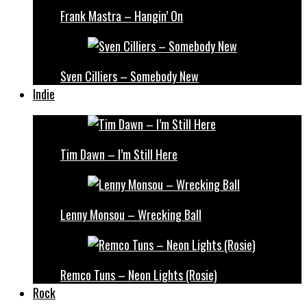
Frank Mastra – Hangin’ On
Sven Cilliers – Somebody New
Indie
Tim Dawn – I’m Still Here
Lenny Monsou – Wrecking Ball
Remco Tuns – Neon Lights (Rosie)
Rock