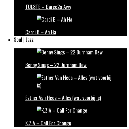
TUL8TE – Garee2a Awy
Cardi B – Ah Ha
Soul | Jazz
Benny Sings – 22 Durnham Dew
Esther Van Hees – Alles (wat voorbij is)
K.ZIA – Call For Change