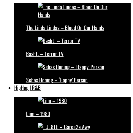
The Linda Lindas – Blood On Our Hands
Basht. – Terror TV
Sebas Honing – ‘Happy’ Person
HipHop | R&B
Liim – 1980