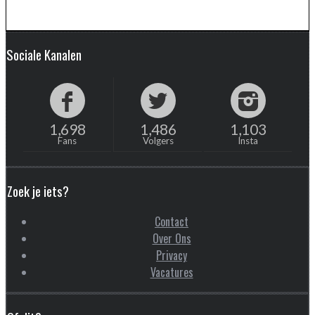
Sociale Kanalen
1,698
1,486
1,103
Fans
Volgers
Insta
Zoek je iets?
Contact
Over Ons
Privacy
Vacatures