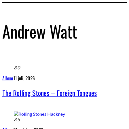
Andrew Watt
8.0
Album
11 juli, 2026
The Rolling Stones – Foreign Tongues
8.5