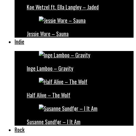
Koe Wetzel ft. Ella Langley – Jaded
Jessie Ware – Sauna
Indie
Inge Lamboo – Gravity
Half Alive – The Wolf
Susanne Sundfør – I It Am
Rock