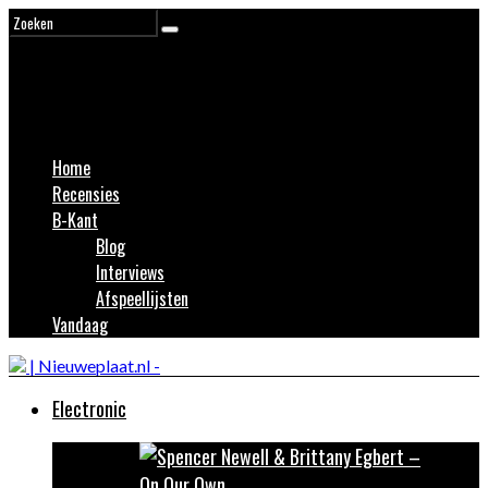
Home
Recensies
B-Kant
Blog
Interviews
Afspeellijsten
Vandaag
Electronic