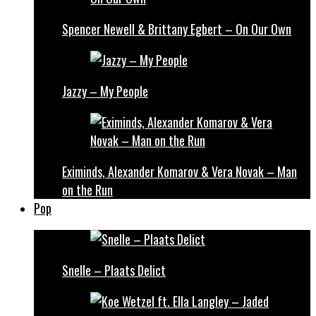
Spencer Newell & Brittany Egbert – On Our Own
Jazzy – My People
Eximinds, Alexander Komarov & Vera Novak – Man
on the Run
Pop
Snelle – Plaats Delict