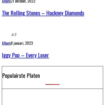
Album
21 oktober, 2023
The Rolling Stones – Hackney Diamonds
6.5
Album
8 januari, 2023
Iggy Pop – Every Loser
Populairste Platen