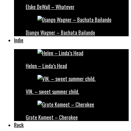
Elske DeWall – Whatever
Django Wagner – Bachata Bailando
Indie
Helen – Linda’s Head
VIN. – sweet summer child.
Grote Komeet – Cherokee
Rock