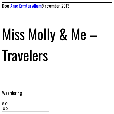
Door
Anne Kersten
Album
9 november, 2013
Miss Molly & Me –
Travelers
Waardering
8.0