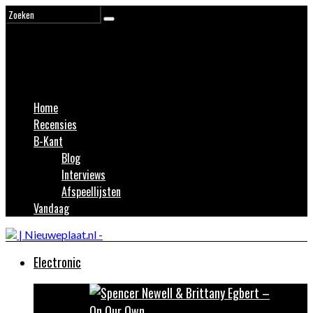
Home
Recensies
B-Kant
Blog
Interviews
Afspeellijsten
Vandaag
Electronic