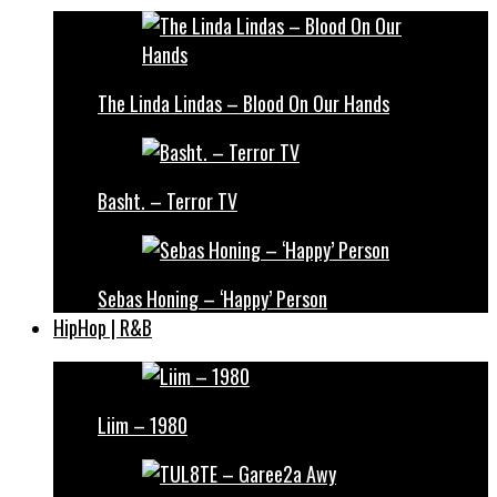
The Linda Lindas – Blood On Our Hands
Basht. – Terror TV
Sebas Honing – ‘Happy’ Person
HipHop | R&B
Liim – 1980