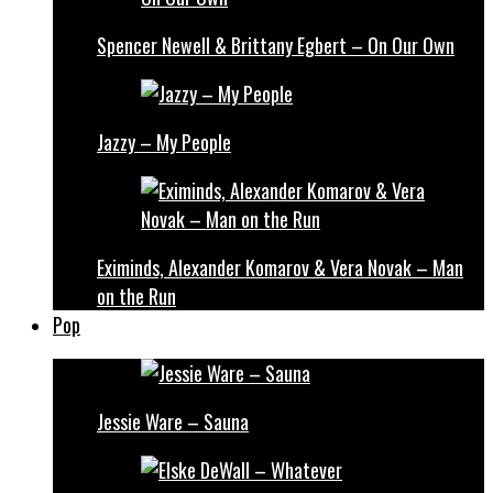
Spencer Newell & Brittany Egbert – On Our Own
Jazzy – My People
Eximinds, Alexander Komarov & Vera Novak – Man
on the Run
Pop
Jessie Ware – Sauna