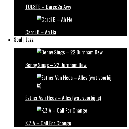
TUL8TE – Garee2a Awy
Cardi B – Ah Ha
Soul | Jazz
Benny Sings – 22 Durnham Dew
Esther Van Hees – Alles (wat voorbij is)
K.ZIA – Call For Change