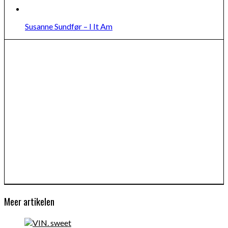
Susanne Sundfør – I It Am
Meer artikelen